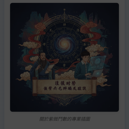
關於紫微鬥數的專業插圖