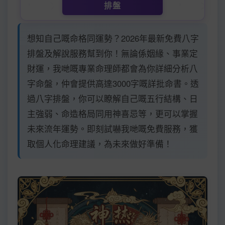
排盤
想知自己嘅命格同運勢？2026年最新免費八字
排盤及解說服務幫到你！無論係姻緣、事業定
財運，我哋嘅專業命理師都會為你詳細分析八
字命盤，仲會提供高達3000字嘅詳批命書。透
過八字排盤，你可以瞭解自己嘅五行結構、日
主強弱、命造格局同用神喜忌等，更可以掌握
未來流年運勢。即刻試嚇我哋嘅免費服務，獲
取個人化命理建議，為未來做好準備！