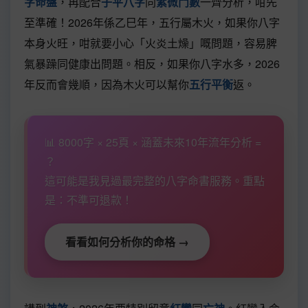
字命盤
，再配合
子平八字
同
紫微鬥數
一齊分析，咁先
至準確！2026年係乙巳年，五行屬木火，如果你八字
本身火旺，咁就要小心「火炎土燥」嘅問題，容易脾
氣暴躁同健康出問題。相反，如果你八字水多，2026
年反而會幾順，因為木火可以幫你
五行平衡
返。
📊 8000字 × 25頁 × 涵蓋未來10年流年分析 =
？
這可能是我見過最完整的八字命書服務。重點
是：不準可退款！
看看如何分析你的命格 →