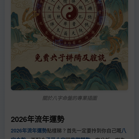
關於八字命盤的專業插圖
2026年流年運勢
2026年流年運勢
點樣睇？首先一定要拎到你自己嘅
八