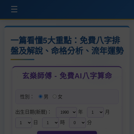
☰
一篇看懂5大重點：免費八字排
盤及解說、命格分析、流年運勢
玄燊師傅 - 免費AI八字算命
性別：
男
女
出生日期(新曆)：
年
月
日
時
分