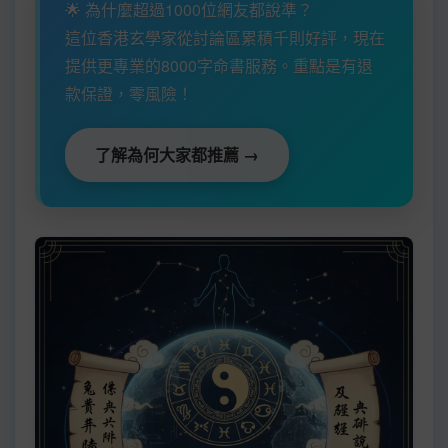
🌟 為什麼超過1000位網友都說準？
這位香港玄學家從討論區累積千則好評，現在
提供更專業的8000字命書服務。重點是有退
款保證，零風險！
了解為何大家都推薦 →