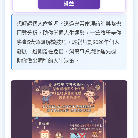
排盤
想解讀個人命盤嗎？透過專業命理諮詢與紫微
鬥數分析，助你掌握人生運勢。一篇教學帶你
學會5大命盤解讀技巧，輕鬆規劃2026年個人
發展，避開潛在危機，洞察事業與財運先機，
助你做出明智的人生決策。