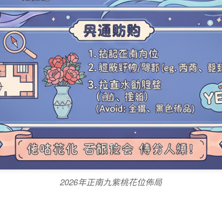
2026年正南九紫桃花位佈局