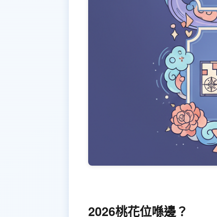
2026桃花位喺邊？