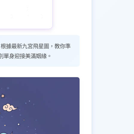
局。根據最新九宮飛星圖，教你準
別單身迎接美滿姻緣。