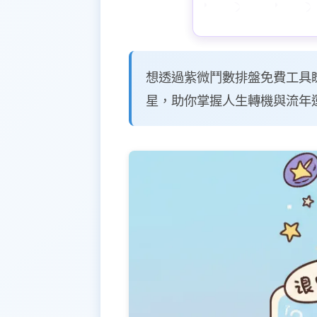
想透過紫微鬥數排盤免費工具
星，助你掌握人生轉機與流年