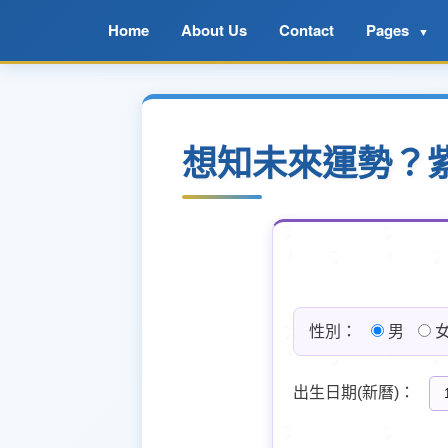
Home
About Us
Contact
Pages
▼
想知未來運勢？
性別：
男
出生日期(新曆)：