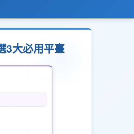
選3大必用平臺