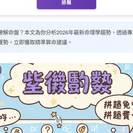
排盤
瞭解命盤？本文為你分析2026年最新命理學趨勢，透過
運勢，立即獲取精準算命建議。