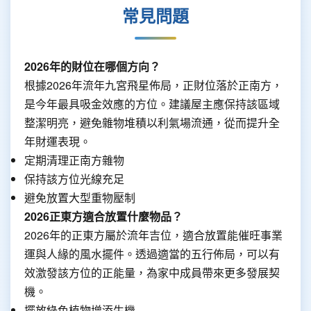
常見問題
2026年的財位在哪個方向？
根據2026年流年九宮飛星佈局，正財位落於正南方，
是今年最具吸金效應的方位。建議屋主應保持該區域
整潔明亮，避免雜物堆積以利氣場流通，從而提升全
年財運表現。
定期清理正南方雜物
保持該方位光線充足
避免放置大型重物壓制
2026正東方適合放置什麼物品？
2026年的正東方屬於流年吉位，適合放置能催旺事業
運與人緣的風水擺件。透過適當的五行佈局，可以有
效激發該方位的正能量，為家中成員帶來更多發展契
機。
擺放綠色植物增添生機