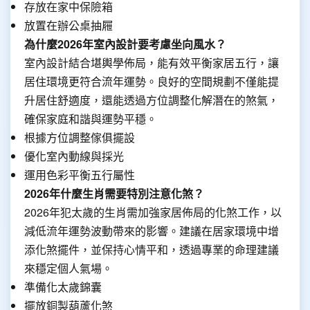
存放在家中保險箱
放置在辦公桌抽屜
為什麼2026年室內設計要考慮坐向風水？
室內設計結合堪輿學佈局，能有效平衡家居五行，讓
居住環境更符合流年運勢。良好的空間規劃不僅能提
升居住舒適度，還能透過方位調整化解潛在的煞氣，
確保家庭和諧與運勢平穩。
根據方位調整傢俱擺設
優化室內動線與採光
運用色彩平衡五行屬性
2026年什麼生肖需要特別注意化煞？
2026年犯太歲的生肖需加強家居佈局的化煞工作，以
減低流年運勢波動帶來的影響。建議在居家環境中增
添化煞擺件，並保持心情平和，透過專業的命理建議
來穩定個人氣場。
準備化太歲錦囊
擺放銅製葫蘆化煞