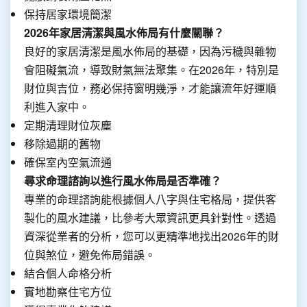
保持居家環境簡潔
2026年家居清潔與風水佈局有什麼關聯？
良好的家居清潔是風水佈局的基礎，因為污穢與雜物
會阻礙氣流，導致財氣無法聚集。在2026年，特別是
財位與吉位，務必保持窗明幾淨，才能讓流年好運順
利進入家中。
定期清理財位灰塵
移除過期的舊物
確保室內空氣流通
尋求命理諮詢以進行風水佈局是否準確？
專業的命理諮詢能根據個人八字與住宅格局，提供客
製化的風水建議，比參考大眾資訊更具針對性。透過
資深從業者的分析，您可以更精準地找出2026年的財
位與煞位，避免佈局錯誤。
結合個人命格分析
實地勘察住宅方位